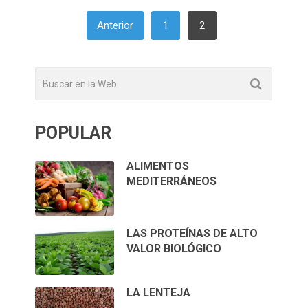
PAGINACIÓN
Anterior
1
2
DE
ENTRADAS
POPULAR
ALIMENTOS
MEDITERRÁNEOS
LAS PROTEÍNAS DE ALTO
VALOR BIOLÓGICO
LA LENTEJA