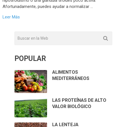
hipotiroidismo o una glándula tiroides poco activa.
Afortunadamente, puedes ayudar a normalizar …
Leer Más
POPULAR
ALIMENTOS
MEDITERRÁNEOS
LAS PROTEÍNAS DE ALTO
VALOR BIOLÓGICO
LA LENTEJA