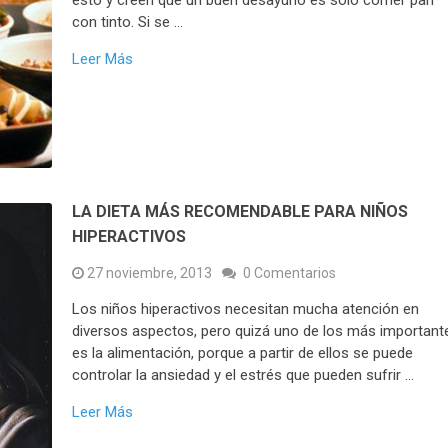
esto y creen que un buen desayuno es solo comer pan
con tinto. Si se …
Leer Más
LA DIETA MÁS RECOMENDABLE PARA NIÑOS
HIPERACTIVOS
27 noviembre, 2013
0 Comentarios
Los niños hiperactivos necesitan mucha atención en
diversos aspectos, pero quizá uno de los más important
es la alimentación, porque a partir de ellos se puede
controlar la ansiedad y el estrés que pueden sufrir …
Leer Más