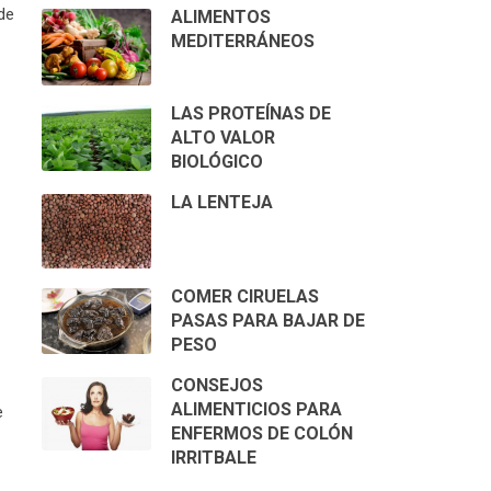
de
ALIMENTOS
MEDITERRÁNEOS
LAS PROTEÍNAS DE
ALTO VALOR
BIOLÓGICO
LA LENTEJA
COMER CIRUELAS
PASAS PARA BAJAR DE
O
PESO
CONSEJOS
ALIMENTICIOS PARA
e
ENFERMOS DE COLÓN
IRRITBALE