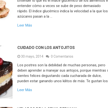
Entender lo que es el índice glucémico de los alimentos 
entender cómo a veces se sube de peso demasiado
rápido. El índice glucémico indica la velocidad a la que los
azúcares pasan a la …
Leer Más
CUIDADO CON LOS ANTOJITOS
30 mayo, 2014
0 Comentarios
Los postres son la debilidad de muchas personas, pero
deben aprender a manejar sus antojos, porque mientras 
sientes felices degustando cada cucharada de dulce,
pueden estar ganando unos kilitos de más. Te gustan los
Leer Más