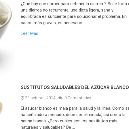
¿Qué hay que comer para detener la diarrea ? Si se trata 
una diarrea no recurrente, una dieta ligera, sana y
equilibrada es suficiente para solucionar el problema. En
casos más graves, es necesario …
Leer Más
SUSTITUTOS SALUDABLES DEL AZÚCAR BLANC
29 octubre, 2014
0 Comentarios
El azúcar blanco es mala para la salud y la línea. Como s
ha señalado a menudo, debe ser eliminada, así como la
harina blanca. ¿Pero cuáles son los sustitutos más
naturales y saludables? De …