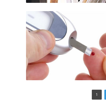
PAGINACIÓN
1
DE
ENTRADAS